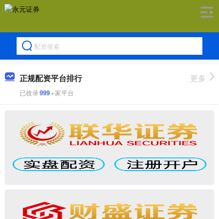
正规配资平台排行
更多
已收录
999
+家平台