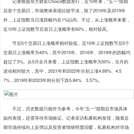
记者根据东方财富Choice数据发行，近10年来，“五一”假期
后首个交易日，市场整体表现比较平淡，除了2016年及2019年
外，上证指数当日涨跌幅均在1%以内。不过，从上涨概率来看，
近10年上证指数节后首日上涨概率有60%，相对较高。
节后5个交易日上涨概率相对较低，近10年上证指数节后5个
交易日上涨概率为40%，其中2015年、2016年、2019年的跌幅均
超过了3%。从5月全月来看，上证指数上涨概率为50%，当月的
波动相对较大，其中，2021年和2022年分别上涨4.89%、4.5
7%，2019年和2023年则分别下跌5.84%、3.57%。
不过，历史数据只能作为参考，今年“五一”假期后市场具体
如何表现，还需等待市场验证。记者采访私募机构发现，随着近
期市场持续向上反弹以及投资者情绪明显回暖，私募机构对市场