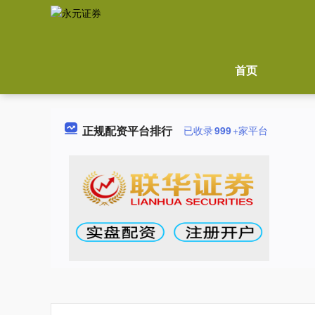
首页
正规配资平台排行
已收录
999
+家平台