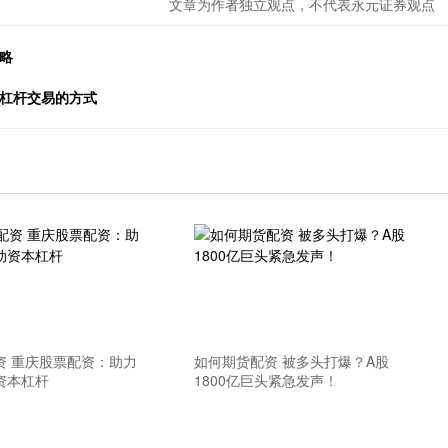
文章为作者独立观点，不代表永元证券观点
略
货杠杆交易的方式
资 重庆股票配资：助力
如何期货配资 被多头打爆？A股
资本杠杆
1800亿巨头紧急发声！