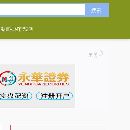
搜索
股票杠杆配资网
更多