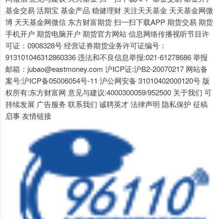
基金交易 活期宝 基金产品 稳健理财 关注天天基金 天天基金网微
博 天天基金网微信 东方财富期货 扫一扫下载APP 期货交易 期货
手机开户 期货电脑开户 期货官方网站 信息网络传播视听节目许
可证：0908328号 经营证券期货业务许可证编号：
913101046312860336 违法和不良信息举报:021-61278686 举报
邮箱：jubao@eastmoney.com 沪ICP证:沪B2-20070217 网站备
案号:沪ICP备05006054号-11 沪公网安备 31010402000120号 版
权所有:东方财富网 意见与建议:4000300059/952500 关于我们 可
持续发展 广告服务 联系我们 诚聘英才 法律声明 隐私保护 征稿
启事 友情链接