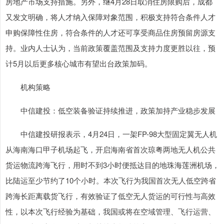
房地产市场支持措施。另外，继4月28日取消住房限购后，成都
又发文明确，将人才纳入保障对象范围，积极支持符合条件人才
申购保障性住房，符合条件的人才还可享受商品住房预留房源支
持。业内人士认为，当前政策覆盖范围及支持力度更胜以往，预
计5月以后更多核心城市有望出台政策加码。
机构策略
中信建投：低空装备验证持续推进，政策加持产业稳步发展
中信建投研报表示，4月24日，一架FP-98大型固定翼无人机
从海南海口甲子机场起飞，开启海南省首次琼粤两地无人机公共
货运物流跨海飞行，用时不到3小时便抵达目的地珠海莲洲机场，
比陆运至少节约了10个小时。本次飞行为我国首次无人低空跨省
跨海长距离载货飞行，有效验证了低空无人货运的可行性与高效
性，以本次飞行经验为基础，我国或将在空域管理、飞行运营、