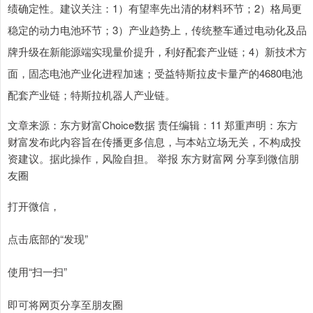
绩确定性。建议关注：1）有望率先出清的材料环节；2）格局更
稳定的动力电池环节；3）产业趋势上，传统整车通过电动化及品
牌升级在新能源端实现量价提升，利好配套产业链；4）新技术方
面，固态电池产业化进程加速；受益特斯拉皮卡量产的4680电池
配套产业链；特斯拉机器人产业链。
文章来源：东方财富Choice数据 责任编辑：11 郑重声明：东方
财富发布此内容旨在传播更多信息，与本站立场无关，不构成投
资建议。据此操作，风险自担。 举报 东方财富网 分享到微信朋
友圈
打开微信，
点击底部的“发现”
使用“扫一扫”
即可将网页分享至朋友圈