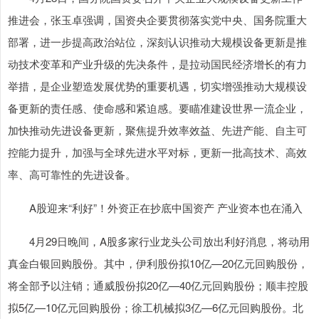
推进会，张玉卓强调，国资央企要贯彻落实党中央、国务院重大
部署，进一步提高政治站位，深刻认识推动大规模设备更新是推
动技术变革和产业升级的先决条件，是拉动国民经济增长的有力
举措，是企业塑造发展优势的重要机遇，切实增强推动大规模设
备更新的责任感、使命感和紧迫感。要瞄准建设世界一流企业，
加快推动先进设备更新，聚焦提升效率效益、先进产能、自主可
控能力提升，加强与全球先进水平对标，更新一批高技术、高效
率、高可靠性的先进设备。
A股迎来“利好”！外资正在抄底中国资产 产业资本也在涌入
4月29日晚间，A股多家行业龙头公司放出利好消息，将动用
真金白银回购股份。其中，伊利股份拟10亿—20亿元回购股份，
将全部予以注销；通威股份拟20亿—40亿元回购股份；顺丰控股
拟5亿—10亿元回购股份；徐工机械拟3亿—6亿元回购股份。北