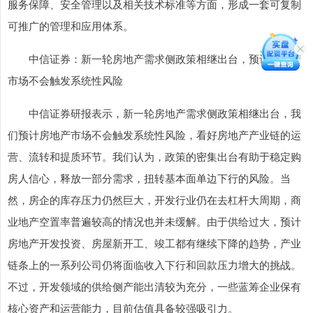
服务保障、安全管理以及相关技术标准等方面，形成一套可复制
可推广的管理和应用体系。
中信证券：新一轮房地产需求侧政策相继出台，预计房地产
市场不会触发系统性风险
中信证券研报表示，新一轮房地产需求侧政策相继出台，我
们预计房地产市场不会触发系统性风险，看好房地产产业链的运
营、流转和提质环节。我们认为，政策的密集出台有助于稳定购
房人信心，释放一部分需求，扭转基本面单边下行的风险。当
然，房企的库存压力仍然巨大，开发行业仍在去杠杆大周期，商
业地产空置率普遍较高的情况也并未缓解。由于供给过大，预计
房地产开发投资、房屋新开工、竣工都有继续下降的趋势，产业
链条上的一系列公司仍将面临收入下行和回款压力增大的挑战。
不过，开发领域的供给侧产能出清较为充分，一些蓝筹企业保有
核心资产和运营能力，目前估值具备较强吸引力。