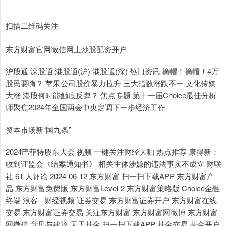
扫描二维码关注
东方财富官网微信网上炒股配资开户
沪股通 深股通 港股通(沪) 港股通(深) 热门资讯 摘帽！摘帽！4万
股民要嗨？ 苹果公司股价暴力拉升 三大指数涨跌不一 文化传媒
大涨 港股何时能触底反弹？ 焦点专题 第十一届Choice最佳分析
师聚焦2024年全国两会中央定调下一步经济工作
资本市场新“国九条”
2024巴菲特股东大会 视频 一键关注财经大咖 热点推荐 康得新：
收到证监会《结案通知书》 相关主体涉嫌的违法事实不成立 财联
社 61 人评论 2024-06-12 东方财富 扫一扫下载APP 东方财富产
品 东方财富免费版 东方财富Level-2 东方财富策略版 Choice金融
终端 浪客 - 财经视频 证券交易 东方财富证券开户 东方财富在线
交易 东方财富证券交易 关注东方财富 东方财富网微博 东方财富
网微信 意见与建议 天天基金 扫一扫下载APP 基金交易 基金开户