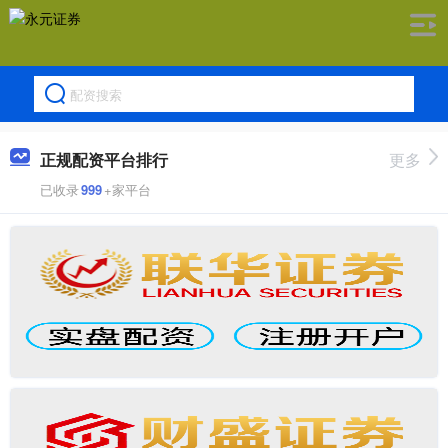
正规配资平台排行
更多
已收录
999
+家平台