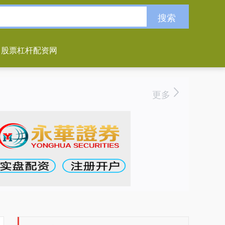
搜索
股票杠杆配资网
更多