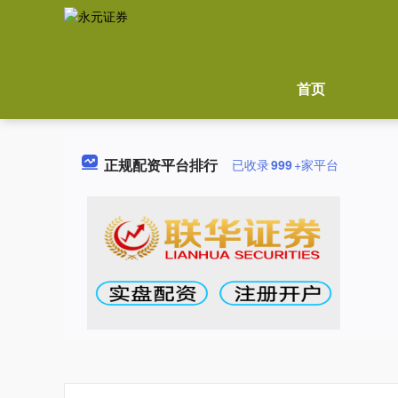
首页
正规配资平台排行
已收录
999
+家平台