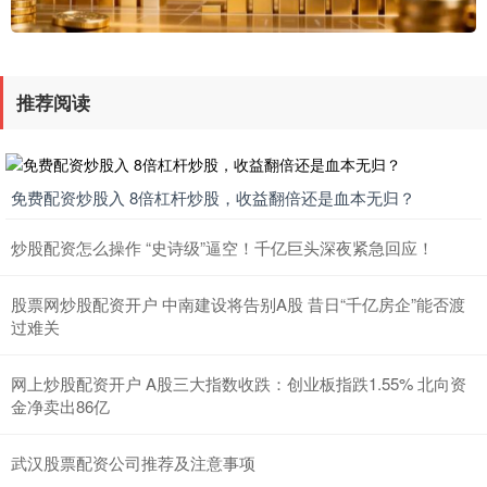
推荐阅读
免费配资炒股入 8倍杠杆炒股，收益翻倍还是血本无归？
炒股配资怎么操作 “史诗级”逼空！千亿巨头深夜紧急回应！
股票网炒股配资开户 中南建设将告别A股 昔日“千亿房企”能否渡
过难关
网上炒股配资开户 A股三大指数收跌：创业板指跌1.55% 北向资
金净卖出86亿
武汉股票配资公司推荐及注意事项