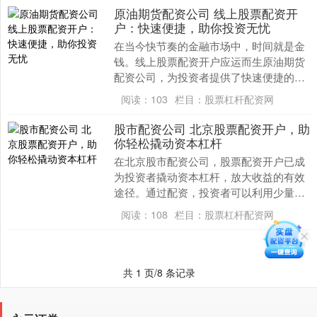
原油期货配资公司 线上股票配资开
户：快速便捷，助你投资无忧
在当今快节奏的金融市场中，时间就是金
钱。线上股票配资开户应运而生原油期货
配资公司，为投资者提供了快速便捷的解
决方案，助其无忧投资。 * **利率：**配资
阅读：
103
栏目：
股票杠杆配资网
利率是....
股市配资公司 北京股票配资开户，助
你轻松撬动资本杠杆
在北京股市配资公司，股票配资开户已成
为投资者撬动资本杠杆，放大收益的有效
途径。通过配资，投资者可以利用少量资
金放大投资规模，从而获得更高的收益。
阅读：
108
栏目：
股票杠杆配资网
正规期货配资是....
共 1 页/8 条记录