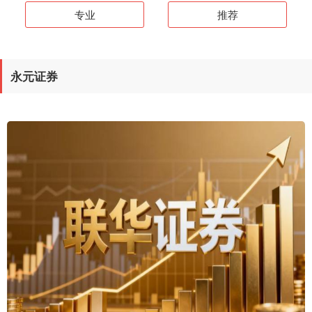
专业
推荐
永元证券