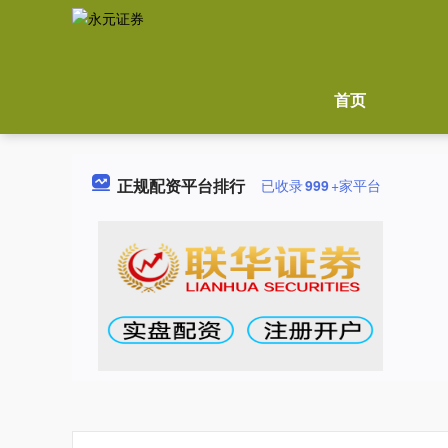
首页
正规配资平台排行
已收录
999
+家平台