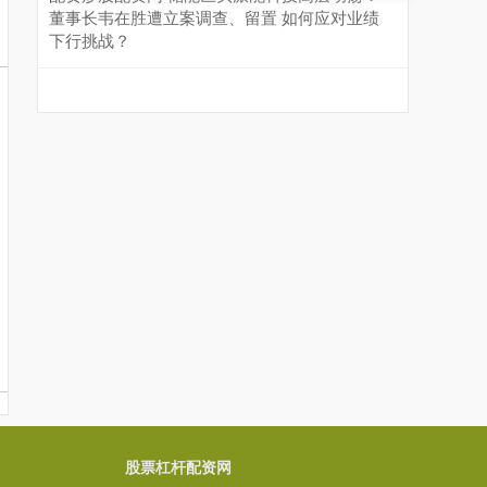
董事长韦在胜遭立案调查、留置 如何应对业绩
下行挑战？
股票杠杆配资网