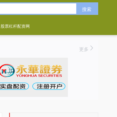
搜索
股票杠杆配资网
更多