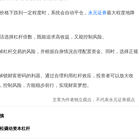
股票价格下跌到一定程度时，系统会自动平仓，
永元证券
最大程度地降
力灵活选择杠杆倍数，既能追求高收益，又能控制风险。
解杠杆交易的风险，并根据自身情况合理配置资金。同时，选择正规
。
解锁财富密码的利器。通过合理利用杠杆效应，投资者可以放大收
，控制风险，方能稳步前行，实现财富梦想。
文章为作者独立观点，不代表永元证券观点
慎
轻松撬动资本杠杆