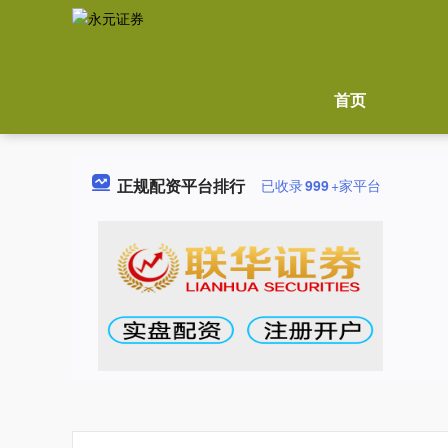
首页
正规配资平台排行
已收录
999
+家平台