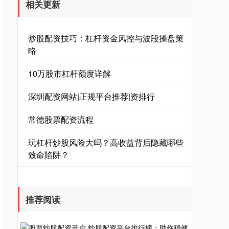
相关更新
炒股配资技巧：杠杆资金风控与波段操盘策
略
10万股市杠杆额度详解
深圳配资网站|正规平台推荐|资排行
常德股票配资流程
玩杠杆炒股风险大吗？高收益背后隐藏哪些
致命陷阱？
推荐阅读