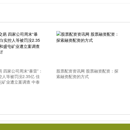
 四家公司周末“暴雷”：
股票配资资讯网 股票融资配资：探
人等被罚没2.35亿 佳
索融资配资的方式
屯矿业遭立案调查 中泰