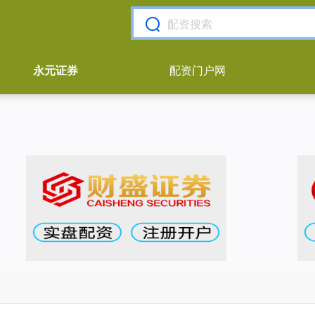
永元证券
配资门户网