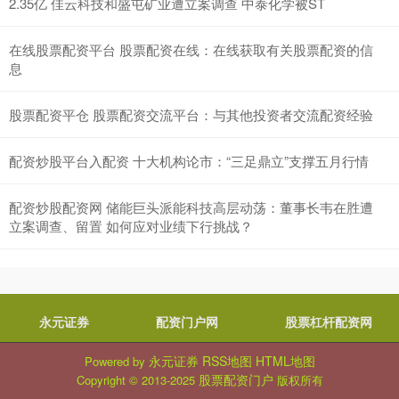
2.35亿 佳云科技和盛屯矿业遭立案调查 中泰化学被ST
在线股票配资平台 股票配资在线：在线获取有关股票配资的信
息
股票配资平仓 股票配资交流平台：与其他投资者交流配资经验
配资炒股平台入配资 十大机构论市：“三足鼎立”支撑五月行情
配资炒股配资网 储能巨头派能科技高层动荡：董事长韦在胜遭
立案调查、留置 如何应对业绩下行挑战？
永元证券
配资门户网
股票杠杆配资网
永元证券
RSS地图
HTML地图
Powered by
股票配资门户
Copyright
© 2013-2025
版权所有