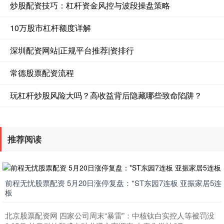
炒股配资技巧：杠杆资金风控与波段操盘策略
10万股市杠杆额度详解
深圳配资网站|正规平台推荐|资排行
常德股票配资流程
玩杠杆炒股风险大吗？高收益背后隐藏哪些致命陷阱？
推荐阅读
前程无忧股票配资 5月20日涨停复盘：*ST东园7连板 亚振家居5连
板
北京股票配资网 四家公司周末“暴雷”：中核钛白实控人等被罚没