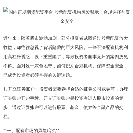
近年来，随着股市波动加剧，部分投资者试图通过股票配资放大
收益，却往往忽视了背后隐藏的巨大风险。一些不法配资机构利
用高杠杆诱惑，设下重重陷阱，导致投资者血本无归的案例屡见
不鲜。面对这一灰色地带，如何识别合规机构、保障资金安全，
已成为投资者必须掌握的关键课题。
1. 开立证券账户：投资者需要选择合适的证券公司或券商，办理
证券账户开户手续。开立证券账户是投资者进入股市投资的第一
步，通过证券账户可以进行股票、基金、债券等金融产品的交
易。
**一、配资市场的风险暗流**