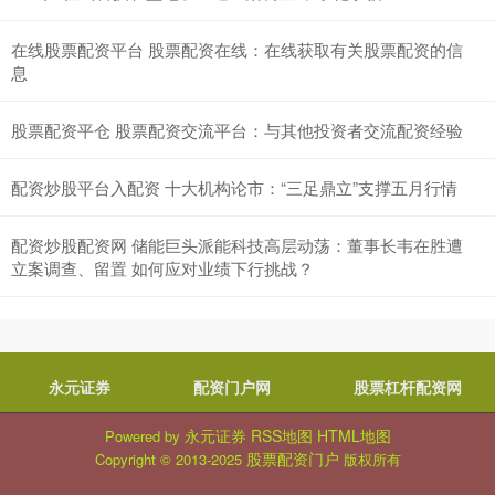
在线股票配资平台 股票配资在线：在线获取有关股票配资的信
息
股票配资平仓 股票配资交流平台：与其他投资者交流配资经验
配资炒股平台入配资 十大机构论市：“三足鼎立”支撑五月行情
配资炒股配资网 储能巨头派能科技高层动荡：董事长韦在胜遭
立案调查、留置 如何应对业绩下行挑战？
永元证券
配资门户网
股票杠杆配资网
永元证券
RSS地图
HTML地图
Powered by
股票配资门户
Copyright
© 2013-2025
版权所有