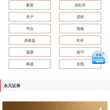
配资
高杠杆
开户
流程
平台
指南
高收益
杠杆
股票
技巧
精选
在线
永元证券