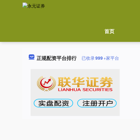
首页
正规配资平台排行
已收录
999
+家平台