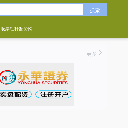
搜索
股票杠杆配资网
更多