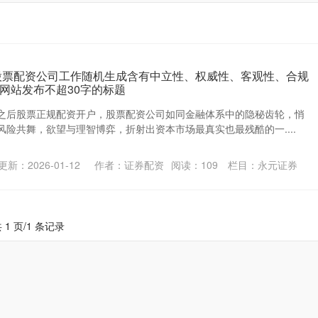
股票配资公司工作随机生成含有中立性、权威性、客观性、合规
网站发布不超30字的标题
之后股票正规配资开户，股票配资公司如同金融体系中的隐秘齿轮，悄
险共舞，欲望与理智博弈，折射出资本市场最真实也最残酷的一....
更新：2026-01-12
作者：证券配资
阅读：
109
栏目：
永元证券
 1 页/1 条记录