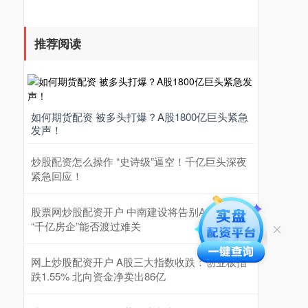
推荐阅读
如何期货配资 被多头打爆？A股1800亿巨头紧急
发声！
炒股配资怎么操作 “史诗级”逼空！千亿巨头深夜
紧急回应！
股票网炒股配资开户 中南建设将告别A股 昔日
“千亿房企”能否渡过难关
网上炒股配资开户 A股三大指数收跌：创业板指
跌1.55% 北向资金净卖出86亿