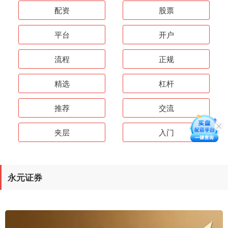
配资
股票
平台
开户
流程
正规
精选
杠杆
推荐
交流
夹层
入门
永元证券