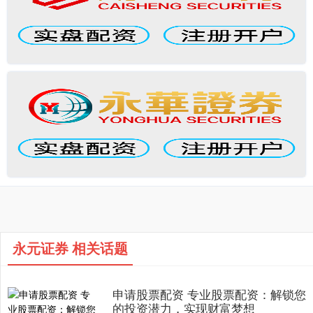
永元证券 相关话题
申请股票配资 专业股票配资：解锁您
的投资潜力，实现财富梦想