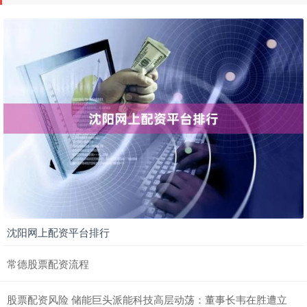
永元证券
：
2025-11-06
选择泉州股票配资，投资者可以享受以下优势： 近期，上
市公司监管呈现日益趋严态势。上周末，又有四家公司“暴
雷”。中核钛白的
沈阳网上配资平台排行
常德股票配资流程
股票配资风险 储能巨头派能科技高层动荡：董事长韦在胜遭立