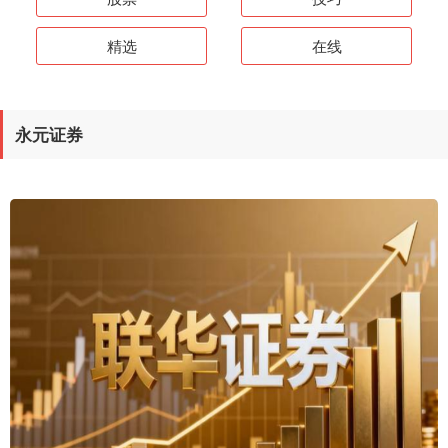
精选
在线
永元证券