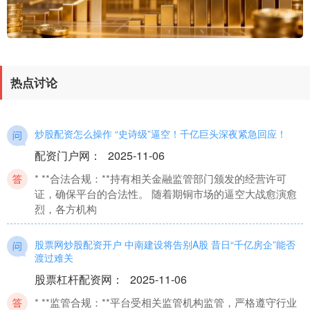
热点讨论
炒股配资怎么操作 “史诗级”逼空！千亿巨头深夜紧急回应！
配资门户网
：
2025-11-06
* **合法合规：**持有相关金融监管部门颁发的经营许可
证，确保平台的合法性。 随着期铜市场的逼空大战愈演愈
烈，各方机构
股票网炒股配资开户 中南建设将告别A股 昔日“千亿房企”能否
渡过难关
股票杠杆配资网
：
2025-11-06
* **监管合规：**平台受相关监管机构监管，严格遵守行业