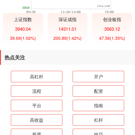
上证指数
深证成指
创业板指
3940.04
14311.01
3563.12
39.69
(1.02%)
200.89
(1.42%)
47.56
(1.35%)
热点关注
高杠杆
开户
流程
配资
平台
指南
高收益
杠杆
股票
技巧